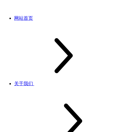
网站首页
关于我们