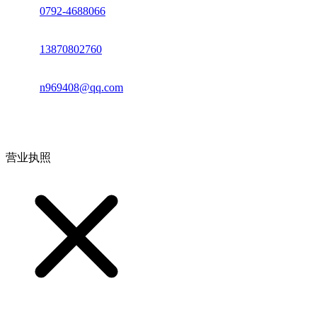
座机：
0792-4688066
电话：
13870802760
邮箱：
n969408@qq.com
地址：江西省德安县高新技术产业园(宝塔工业园)高新路93号
营业执照