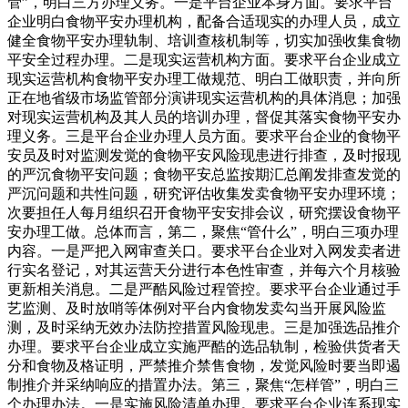
管”，明白三方办理义务。一是平台企业本身方面。要求平台
企业明白食物平安办理机构，配备合适现实的办理人员，成立
健全食物平安办理轨制、培训查核机制等，切实加强收集食物
平安全过程办理。二是现实运营机构方面。要求平台企业成立
现实运营机构食物平安办理工做规范、明白工做职责，并向所
正在地省级市场监管部分演讲现实运营机构的具体消息；加强
对现实运营机构及其人员的培训办理，督促其落实食物平安办
理义务。三是平台企业办理人员方面。要求平台企业的食物平
安员及时对监测发觉的食物平安风险现患进行排查，及时报现
的严沉食物平安问题；食物平安总监按期汇总阐发排查发觉的
严沉问题和共性问题，研究评估收集发卖食物平安办理环境；
次要担任人每月组织召开食物平安安排会议，研究摆设食物平
安办理工做。总体而言，第二，聚焦“管什么”，明白三项办理
内容。一是严把入网审查关口。要求平台企业对入网发卖者进
行实名登记，对其运营天分进行本色性审查，并每六个月核验
更新相关消息。二是严酷风险过程管控。要求平台企业通过手
艺监测、及时放哨等体例对平台内食物发卖勾当开展风险监
测，及时采纳无效办法防控措置风险现患。三是加强选品推介
办理。要求平台企业成立实施严酷的选品轨制，检验供货者天
分和食物及格证明，严禁推介禁售食物，发觉风险时要当即遏
制推介并采纳响应的措置办法。第三，聚焦“怎样管”，明白三
个办理办法。一是实施风险清单办理。要求平台企业连系现实