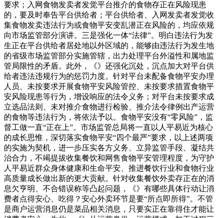
要求；入网食物发卖者发觉平台推介的食物存正在风险现患
的，要及时奉告平台供给者；平台供给者、入网发卖者发觉收
集食物发卖违法行为或食物平安变乱潜正在风险的，均应依规
向市场监管部分演讲。三是强化一体“法律”。明白违法行为发
生正在平台供给者居处地以外区域的，能够由违法行为发生地
的省级市场监管部分实施管辖，出力处理平台外溢性和属地监
管局限性的矛盾。此外，《》还强化沉处，沉点加大对平台供
给者违法违规行为的惩罚力度。针对平台未配备食物平安办理
人员、未按要求开展食物平安风险管控、未按要求措置食物平
安风险现患等行为，增设响应的法令义务；对平台未按要求成
立选品法则、未对推介食物进行检验、推介法令律例出产运营
的食物等违法行为，将依法予以。食物平安没有“零风险”，监
督工做一直“正在上”。市场监管总局将一直以人平易近为核心
的成长思惟，深切落实食物平安“四个最严”要求，以上述两项
的实施为契机，进一步压实各方义务、立异监管手段、凝结共
治合力，不竭提拔收集餐饮和网售食物平安管理程度，为守护
人平易近群众身体健康和生命平安、推进餐饮行业和食物行业
高质量成长做出新的更大贡献。针对收集餐饮外卖存正在的消
息欠亨明、不合错误称等凸起问题，《》有哪些具体行动让消
费者点得安心、吃得？安心外卖环节是要“所点即所得”。不管
是商户运营消息仍是菜品相关消息，只要实正在靠得住才能让