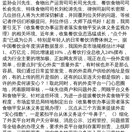
监孙会川先生、食物出产运营司司长司光先生、餐饮食物司司
长俞先生、特殊食物司司长刘松涛先生、律例司副司长密斯，
几位担任人将为大师深切解读，并回覆列位关怀的问题。等候
记者伴侣们积极提问。列位伴侣，大师下战书好！起首，我简
要引见下《收集餐饮办事运营者落实食物平安从体义务监视办
理》的相关环境。近年来，收集餐饮业态迅猛成长，“点个外
卖”已成为公共，特别是年轻人的日常餐饮消费体例之一。据
中国餐饮业年度演讲数据显示，我国外卖市场规模估计冲破
1。4万亿元，同比增速超10%，占餐饮行业总收入24%摆布，
成为行业主要的增加极。正如网友所说，现正在点一份外卖很
简单，但要点到“安心外卖”“质量外卖”，有时候也并不是那么
容易。我们通过日常监管发觉，有的外卖商户供给的地址是假
的，有的上传的照片是假的，还有的以至连天分都是假的，如
许的外卖何谈安心？！取此同时，有的外卖平台一门心思圈
地，闭着眼睛审核，一味失信商户和问题外卖，罔顾平台义务
和食物平安。针对这些环境，为进一步提拔餐饮外卖食物平安
程度，市场监管总局特地制定出台《收集餐饮办事运营者落实
食物平安从体义务监视办理》，沉点从三个方面来提拔外卖
“安心指数”。一是紧扣平台从体义务这个“牛鼻子”。《》细化
了外卖平台对商户天分审核、消息公示、过程管控、问题措置
等全链条的办理义务，要求外卖平台做到存案即担责、上线即