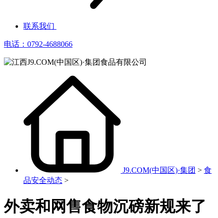
联系我们
电话：0792-4688066
J9.COM(中国区)·集团
>
食
品安全动态
>
外卖和网售食物沉磅新规来了