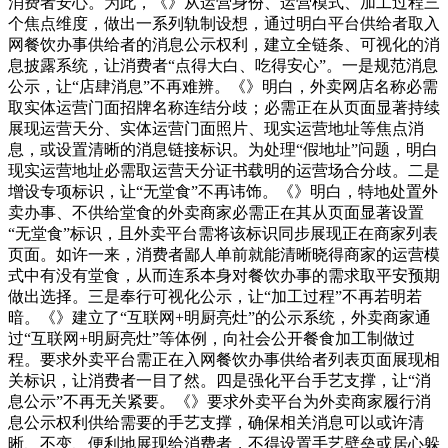
消费者安心。为此，《》从运营身份、运营模式、加工过程三
个焦点维度，做出一系列轨制设想，通过明白平台供给者取入
网餐饮办事供给者的消息公示权利，建立全链条、可视化的消
息披露系统，让消费者“点得大白、吃得安心”。一是规范消息
公示，让“店肆消息”不再难辨。《》明白，外卖网店名称必需
取实体运营门面招牌名称连结分歧；必需正在从页面显著持续
展现运营天分、实体运营门面照片、现实运营地址等焦点消
息，或设置清晰的消息链接标识。为处理“假地址”问题，明白
现实运营地址必需取运营天分证书载明的运营场合分歧。二是
增设专项标识，让“无堂食”不再讳饰。《》明白，特地处置外
卖办事、不供给堂食的外卖商家必需正在其从页面显著设置
“无堂食”标识，且外卖平台需将该标识同步展现正在商家列表
页面。如许一来，消费者鄙人单前就能清晰晓得商家的运营模
式中有没有堂食，从而连系本身对餐饮办事的需求取平安预期
做出选择。三是奉行可视化公示，让“加工过程”不再若明若
暗。《》建立了“互联网+明厨亮灶”的公示系统，外卖商家通
过“互联网+明厨亮灶”等体例，向社会公开餐食加工制做过
程。要求外卖平台需正在入网餐饮办事供给者列表页面展现相
关标识，让消费者一目了然。四是强化平台手艺支撑，让“消
息公示”不再无关紧要。《》要求外卖平台为外卖商家履行消
息公示权利供给需要的手艺支撑，确保相关消息可以或许清
晰、不变、便利地展现给消费者，不得设置手艺壁垒或居心躲