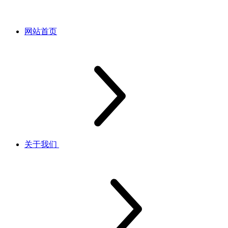
网站首页
关于我们