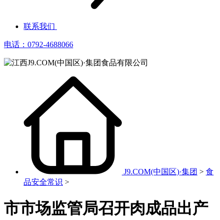
联系我们
电话：0792-4688066
J9.COM(中国区)·集团
>
食
品安全常识
>
市市场监管局召开肉成品出产