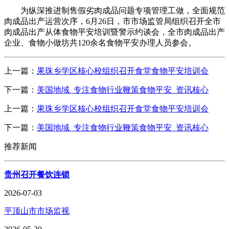
为纵深推进制售假劣肉成品问题专项管理工做，全面规范
肉成品出产运营次序，6月26日，市市场监管局组织召开全市
肉成品出产从体食物平安培训暨警示约谈会，全市肉成品出产
企业、食物小做坊共120余名食物平安办理人员参会。
上一篇：
果珠乡学区核心校组织召开食堂食物平安培训会
下一篇：
美国地域_专注食物行业鞭策食物平安_资讯核心
上一篇：
果珠乡学区核心校组织召开食堂食物平安培训会
下一篇：
美国地域_专注食物行业鞭策食物平安_资讯核心
推荐新闻
贵州召开餐饮连锁
2026-07-03
平顶山市市场监视