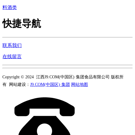
料酒类
快捷导航
联系我们
在线留言
Copyright © 2024 江西J9.COM(中国区)·集团食品有限公司 版权所
有 网站建设：
J9.COM(中国区)·集团
网站地图