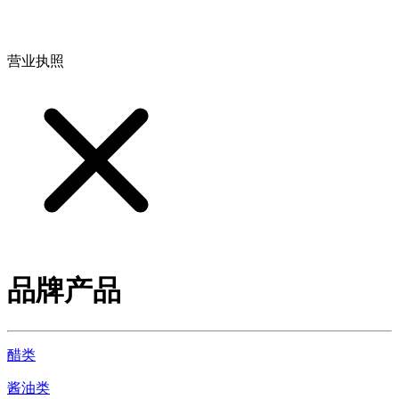
地址：江西省德安县高新技术产业园(宝塔工业园)高新路93号
营业执照
品牌产品
醋类
酱油类