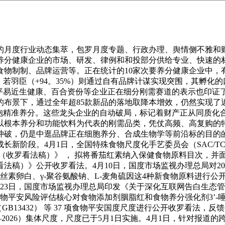
月度行业动态集萃，包罗月度专题、行政办理、舆情侧不雅和财
养分健康企业的市场、研发、律例和和投部分供给专业、快速的
食物制制、品牌运营等。正在统计的10家次要养分健康企业中，
；若羽臣（+94。35%）则通过自有品牌计谋实现突围，其孵化
此外，平易近生健康、百合资份等企业正在细分刚需赛道的表示也
布景下，通过全年超85款新品的落地取降本增效，仍然实现了
、拥抱精准养分。这些龙头企业的自动破局，标记着财产正从同质
以根本养分和功能饮料为代表的刚需品类，凭仗高频、高复购的
冲破，仍是中逛品牌正在细胞养分、合成生物学等前沿标的目的
阶段。4月1日，全国特殊食物尺度化手艺委员会（SAC/TC 4
收罗看法稿）》 ， 拟将番茄红素纳入保健食物原料目次，并面
法稿）》公开收罗看法。4月10日，国度市场监视办理总局对2
丝素卵白、γ-聚谷氨酸钠、L-麦角硫因这4种新食物原料进行公
23日，国度市场监视办理总局印发《关于深化互联网告白生态
平安风险评估核心对食物添加剂胭脂红和食物养分强化剂3’-唾液
B13432） 等 37 项食物平安国度尺度进行公开收罗看法，
42—2026）集体尺度，尺度已于5月1日实施。4月1日，针对报