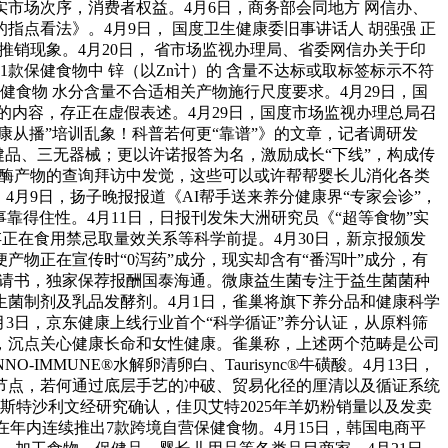
市场次序，消费者权益。4月6日，商务部会同地方 网信办、
点看法》。4月9日， 国度卫生健康委旧事讲话人 胡强强 正
品推销现象。4月20日， 省市场监视办理局、省委网信办关于印
款保健食物中 锌（以Zn计）的 含量不达标或取标签标示不符
保健食物 水分含量不合适相关产物施行尺度要求。4月29日，国
的内容，存正在虚假表述。4月29日，国度市场监视办理总局召
康从播”培训乱象！科普若何更“靠谱”》的文章，记者调研发
健品、三无器械；更以许诺报答为名，激励成长“下线”，构成传
化酶产物的查询拜访中发觉，这些可以或许帮帮婴长儿消化各类
月9日，扬子晚报报道《AI帮手送来养分健康界“专家会诊”，
靠得住性。4月11日，日报刊发朱大洲研究员《“超等食物”实
存正在食用禁忌取量效关系等科学前提。4月30日，新京报颁发
物正在宣传时“0泻药”成分，现实却含有“番泻叶”成分，有
上市申请书，独家保荐报酬国泰海通。微康益生菌专注于益生菌菌种
菌制剂及乳品发酵剂。4月1日，雀巢将旗下养分品和健康科学
月3日，京东健康上线行业首个“科学循证”养分认证，从原料筛
，沉点关心健康长命和女性健康。雀巢称，上述两个范畴是公司
MMUNE®水解卵清卵白、Taurisync®牛磺酸。4月13日，
节点，若何通过底层手艺的冲破、贸易化径的厘清以及循证系统
斯特沙利文经研究确认，佳贝艾特2025年羊奶粉销量以及发卖
在年内连续推出7款跨境自营保健食物。4月15日，韩国电商平