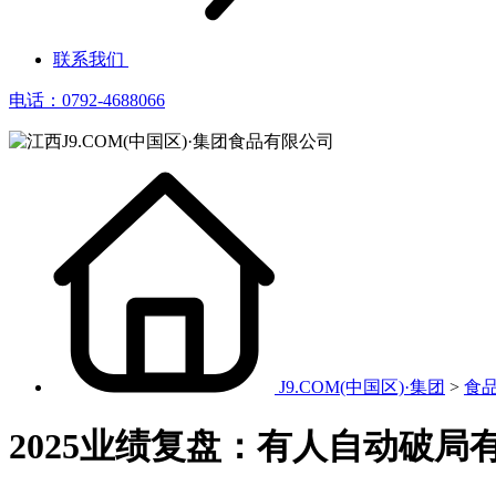
联系我们
电话：0792-4688066
J9.COM(中国区)·集团
>
食
2025业绩复盘：有人自动破局