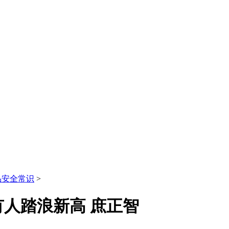
品安全常识
>
有人踏浪新高 庶正智