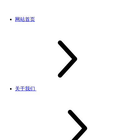
网站首页
关于我们