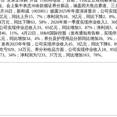
海外平台“京东全球购”开设“11街特地馆”。目前，11街正正在招
态会。会上集中表态30余款循证养分新品，涵盖四大焦点赛道、三
日，新和成（002001）披露2025年年度演讲显示，公司实现停业
亿元，同比上升15。7%；净利润为18。3亿元，同比下降2。8%。
4万元，同比下降63。58%，2026年第一季度实现停业收入2。36
显示，公司实现停业总收入33。65亿元，同比增加3。87%；净利润3
下滑46。11%。4月22日，H&H国际控股（发布通知布告称，实现
。6亿元，同比增加34。4%，养分及护理用品分部同比增加26。3
）发布2025年年报，公司实现停业收入45。3亿元，同比下降8。8
亏929。14万元。养分补给品方面，公司实现停业收入18。95亿元
。34%；净利润为7233。37万元，同比增加163。78%。