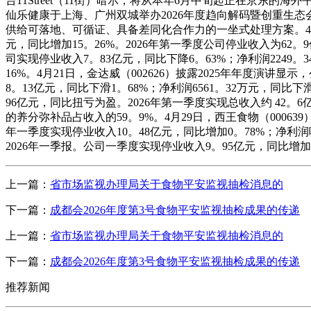
台11Street（11街）暗示，将从本年6月中旬起正在京东的
仙乐健康于上海、广州双城举办2026年度趋向解码暨创重生
供给可落地、可循证、具备差同化合作力的一坐式处理方案。4月16
元，同比增加15。26%。2026年第一季度公司停业收入为62。9
司实现停业收入7。83亿元，同比下降6。63%；净利润2249。3
16%。4月21日，金达威（002626）披露2025年年度演讲
8。13亿元，同比下滑1。68%；净利润6561。32万元，同比
96亿元，同比扭亏为盈。2026年第一季度实现总收入约 42
的养分弥补品占收入的59。9%。4月29日，西王食物（000639
年一季度实现停业收入10。48亿元，同比增加0。78%；净利润吃
2026年一季报。公司一季度实现停业收入9。95亿元，同比增加73
上一篇：
省市场监视办理局关于食物平安监视抽检消息的
下一篇：
成都会2026年度第3号食物平安监视抽检成果的传递
上一篇：
省市场监视办理局关于食物平安监视抽检消息的
下一篇：
成都会2026年度第3号食物平安监视抽检成果的传递
推荐新闻