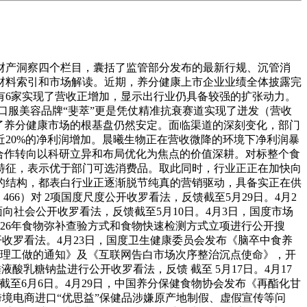
产洞察四个栏目，囊括了监管部分发布的最新行规、沉管消
材料索引和市场解读。近期，养分健康上市企业业绩全体披露完
有6家实现了营收正增加，显示出行业仍具备较强的扩张动力。
的口服美容品牌“斐萃”更是凭仗精准抗衰赛道实现了迸发（营收
印证了养分健康市场的根基盘仍然安定。面临渠道的深刻变化，部门
近20%的净利润增加。晨曦生物正在营收微降的环境下净利润暴
化合作转向以科研立异和布局优化为焦点的价值深耕。对标整个食
特征，表示优于部门可选消费品。取此同时，行业正正在加快向
的结构，都表白行业正逐渐脱节纯真的营销驱动，具备实正在供
66）对 2项国度尺度公开收罗看法，反馈截至5月29日。4月2
向社会公开收罗看法，反馈截至5月10日。4月3日，国度市场
026年食物弥补查验方式和食物快速检测方式立项进行公开搜
开收罗看法。4月23日，国度卫生健康委员会发布《脑卒中食养
管理工做的通知》及《互联网告白市场次序整治沉点使命》，开
酸乳糖钠盐进行公开收罗看法，反馈 截至 5月17日。4月17
反馈截至6月6日。4月29日，中国养分保健食物协会发布《再酯化甘
道的跨境电商进口“优思益”保健品涉嫌原产地制假、虚假宣传等问