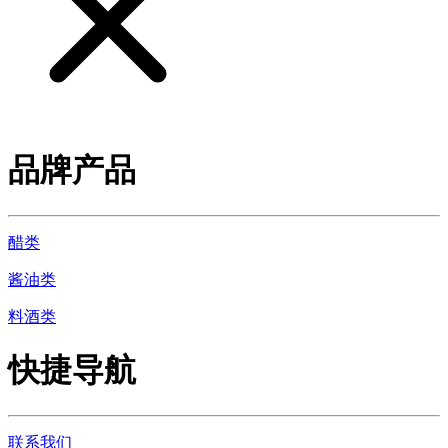
品牌产品
醋类
酱油类
料酒类
快捷导航
联系我们