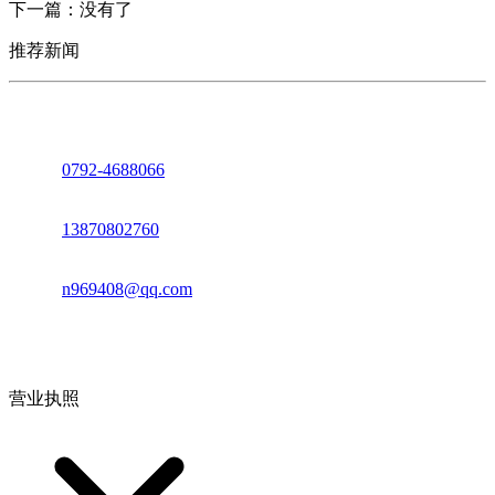
下一篇：没有了
推荐新闻
座机：
0792-4688066
电话：
13870802760
邮箱：
n969408@qq.com
地址：江西省德安县高新技术产业园(宝塔工业园)高新路93号
营业执照