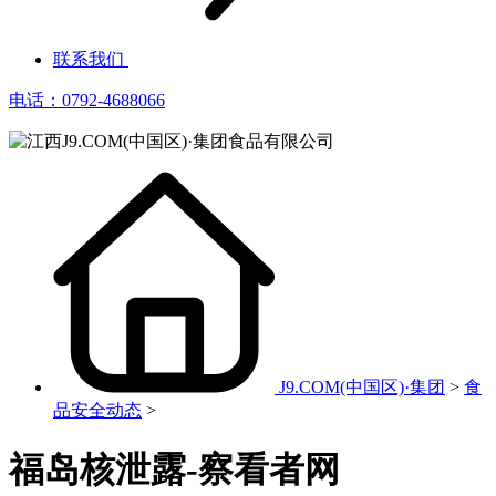
联系我们
电话：0792-4688066
J9.COM(中国区)·集团
>
食
品安全动态
>
福岛核泄露-察看者网