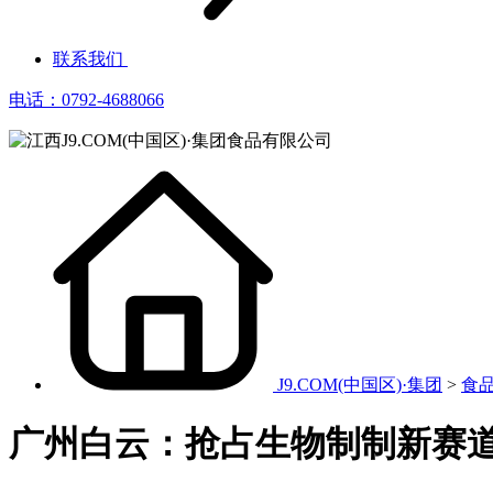
联系我们
电话：0792-4688066
J9.COM(中国区)·集团
>
食
广州白云：抢占生物制制新赛