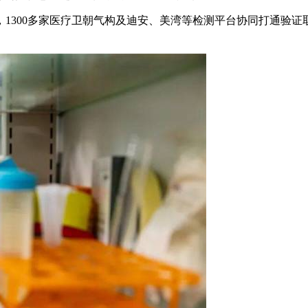
300多家医疗卫朝气构及迪安、美湾等检测平台协同打通验证取