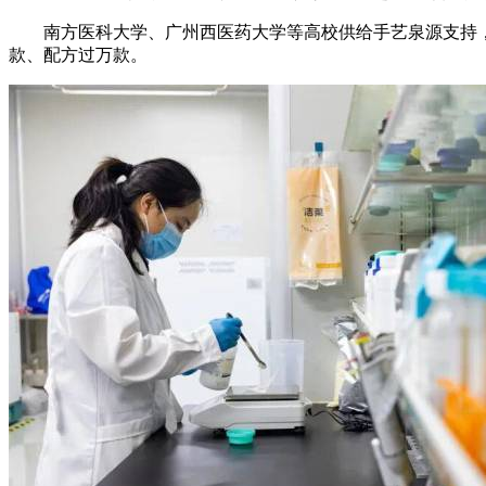
南方医科大学、广州西医药大学等高校供给手艺泉源支持，1
款、配方过万款。