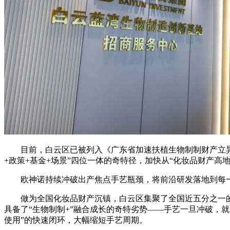
目前，白云区已被列入《广东省加速扶植生物制制财产立异高
+政策+基金+场景”四位一体的奇特径，加快从“化妆品财产高地
欧神诺持续冲破出产焦点手艺瓶颈，将前沿研发落地到每一片
做为全国化妆品财产沉镇，白云区集聚了全国近五分之一的持证
具备了“生物制制+”融合成长的奇特劣势——手艺一旦冲破，
使用”的快速闭环，大幅缩短手艺周期。