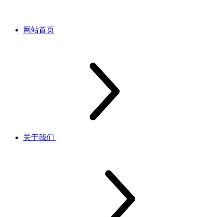
网站首页
关于我们