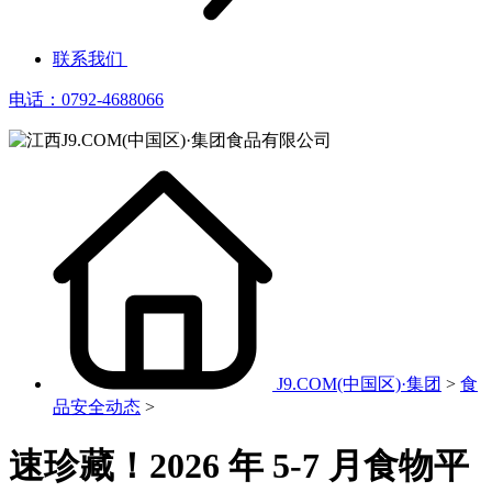
联系我们
电话：0792-4688066
J9.COM(中国区)·集团
>
食
品安全动态
>
速珍藏！2026 年 5-7 月食物平