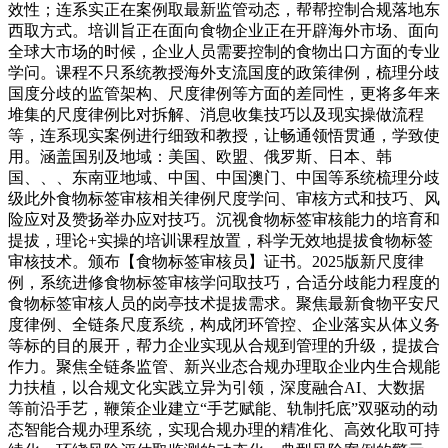
效性；连系实正在案例取最新监管动态，帮帮控制合规落地东
西取方式。培训旨正在面向食物企业正在开辟海外市场、面向
全球大市场的时候，企业人员需要控制的食物出口方面的专业
学问。课程不只系统教授海外支流国度的政策律例，梳理分歧
国度分歧的监管架构、尺度律例等方面的差同性，更将多年来
堆集的尺度律例比对拆解、消息收集技巧以及现实操做流程
等，连系现实案例进行细致和教授，让畅通领悟贯通，学致使
用。涵盖国别及地域：美国、欧盟、俄罗斯、日本、韩
国、、、东南亚地域、中国、中国澳门、中国等系统梳理分歧
级此外食物标签审核相关律例尺度学问、审核方式和技巧、风
险应对及赞扬举办应对技巧。沉视食物标签审核能力的培育和
提拔，理论+实操的培训课程放置，科学无效地提拔食物标签
审核技术。颁布【食物标签审核员】证书。2025版新尺度律
例，系统进修食物标签审核学问取技巧，合适分歧能力程度的
食物标签审核人员的岗亭技术提拔需求。聚焦最新食物平安尺
度律例、全链条尺度系统，构成闭环管控、企业落实从体义务
等标的目的展开，帮力企业实现从合规到管理的升级，提拔合
作力。聚焦全链条监管、新兴业态合规办理取企业内生合规能
力扶植，以合规文化实践立异为引领，深度融合AI、大数据
等前沿手艺，鞭策企业建立“手艺赋能、轨制托底”双驱动的动
态智能合规办理系统，实现合规办理的精准化、高效化取可持