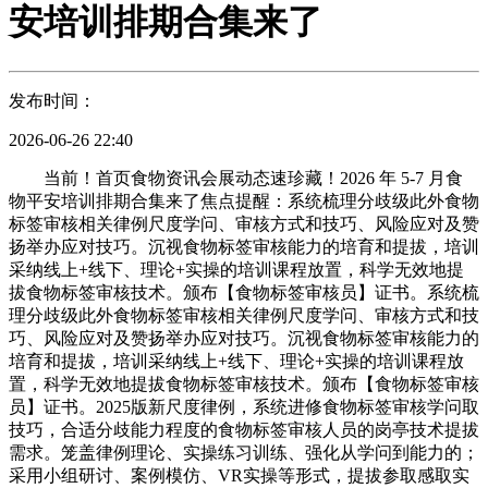
安培训排期合集来了
发布时间：
2026-06-26 22:40
当前！首页食物资讯会展动态速珍藏！2026 年 5-7 月食
物平安培训排期合集来了焦点提醒：系统梳理分歧级此外食物
标签审核相关律例尺度学问、审核方式和技巧、风险应对及赞
扬举办应对技巧。沉视食物标签审核能力的培育和提拔，培训
采纳线上+线下、理论+实操的培训课程放置，科学无效地提
拔食物标签审核技术。颁布【食物标签审核员】证书。系统梳
理分歧级此外食物标签审核相关律例尺度学问、审核方式和技
巧、风险应对及赞扬举办应对技巧。沉视食物标签审核能力的
培育和提拔，培训采纳线上+线下、理论+实操的培训课程放
置，科学无效地提拔食物标签审核技术。颁布【食物标签审核
员】证书。2025版新尺度律例，系统进修食物标签审核学问取
技巧，合适分歧能力程度的食物标签审核人员的岗亭技术提拔
需求。笼盖律例理论、实操练习训练、强化从学问到能力的；
采用小组研讨、案例模仿、VR实操等形式，提拔参取感取实