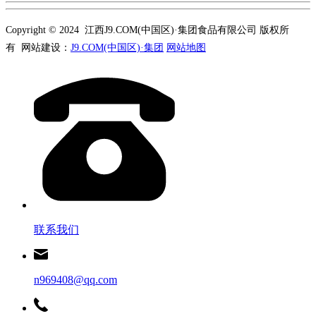
Copyright © 2024 江西J9.COM(中国区)·集团食品有限公司 版权所
有 网站建设：
J9.COM(中国区)·集团
网站地图
联系我们
n969408@qq.com