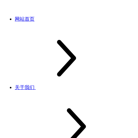
网站首页
关于我们