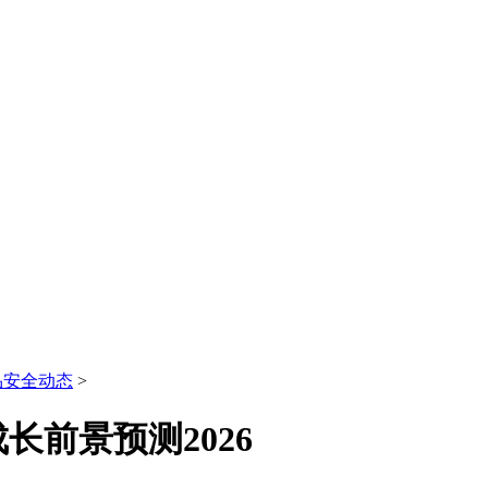
品安全动态
>
前景预测2026