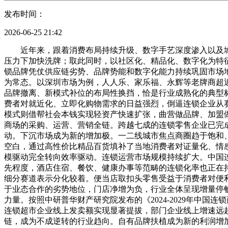
发布时间：
2026-06-25 21:42
近年来，跟着消费布局持续升级、数字手艺深度渗入以及城
压力下加快洗牌；取此同时，以社区化、精品化、数字化为特
锁品牌凭仗供应链劣势、品牌势能和数字化能力持续巩固市场
为常态。以深圳市场为例，人人乐、家乐福、永辉等老牌商超
品牌撤离、新模式补位的布局性换挡，恰是行业成熟化的典型
费者对就近化、立即化购物需求的日益强烈，倒逼连锁企业从
模式则借帮社会本钱实现轻资产快速扩张，曲营做品牌、加盟
商场的采购、运营、营销全链。跨越七成的连锁零售企业已完
动。下沉市场成为新的增加极。一二线城市焦点商圈趋于饱和
空白，通过高性价比精品百货填补了当地消费者对证量化、情
模驱动完全转向效率驱动。连锁运营市场规模持续扩大。中国
先程度，酒店住宿、餐饮、健康办事等范畴的连锁化率也正在
细分赛道表示分化较着。便当店取扣头零售受益于消费者对便
于业态合作的劣势地位，门店净增为负，行业全体呈现增量停
力量。按照中研普华财产研究院发布的《2024-2029年中
连锁超市企业线上发卖额实现显著提拔，部门企业线上增速远
链，成为不成逆转的行业趋向。自有品牌扶植成为新的利润增