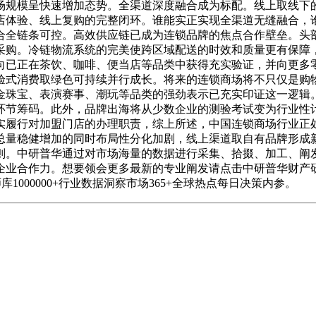
场规模呈快速增加态势。全渠道深度融合成为标配。线上取线下
店体验、线上复购的完整闭环。谁能实正实现全渠道无缝融合，
合全链条可控。高效供应链已成为连锁品牌的焦点合作壁垒。头
采购。冷链物流系统的完美使跨区域配送的时效和质量更有保障
向已正在茶饮、咖啡、便当店等品类中获得充实验证，并向更多
验式消费取绿色可持续并行成长。将来的连锁商场将不只仅是购
金珠宝、表演赛事、潮玩等品类的强劲表示已充实印证这一逻辑
环节筹码。此外，品牌出海将从少数企业的测验考试变为行业性
实履行对加盟门店的办理职责，综上所述，中国连锁商场行业正
总量稳健增加的同时布局性分化加剧，线上渠道取自有品牌形成
则。中研普华通过对市场海量的数据进行采集、拾掇、加工、阐
合作力。想要领会更多最新的专业阐发请点击中研普华财产研究院
库1000000+行业数据洞察市场365+全球热点每日决策内参。