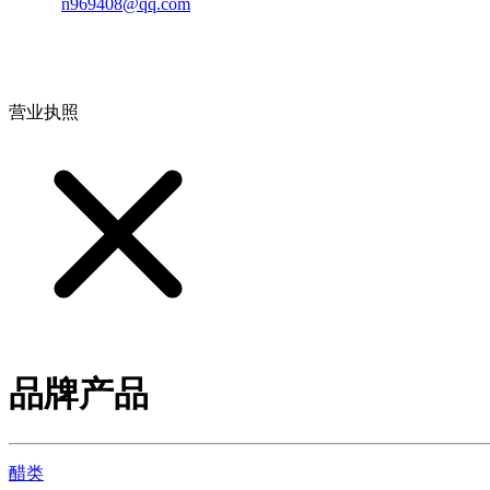
邮箱：
n969408@qq.com
地址：江西省德安县高新技术产业园(宝塔工业园)高新路93号
营业执照
品牌产品
醋类