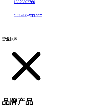
电话：
13870802760
邮箱：
n969408@qq.com
地址：江西省德安县高新技术产业园(宝塔工业园)高新路93号
营业执照
品牌产品