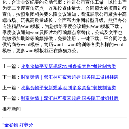
化，合适会议纪要的公函气概：推进公司宣传工做，以忙出产
为第二季度宣传沉点，连系投资体量大、合同额大的项目进行
宣传，按照集团相关要乞降会议通知，着沉展示公司聚焦中高
端市场、沉视高质量成长，全面帮力集团转型升级。熊猫办公
专注精品Word模板，为您供给季度会议通知Word模板下载，
季度会议通知word及图片均可编纂点窜替代，公式及文字也
能够添加删除等编纂操做，免费注册，一键下载。平台同时也
供给商务word模板，简历word，word培训等各类各样的word
模板，更多word模板就正在熊猫办公。
上一篇：
收集食物平安新规落地 拼多多禁售“餐饮制售类
下一篇：
财富舆情｜双汇林可霉素超标 国务院工做组挂牌
上一篇：
收集食物平安新规落地 拼多多禁售“餐饮制售类
下一篇：
财富舆情｜双汇林可霉素超标 国务院工做组挂牌
推荐新闻
“全谷物 好养分