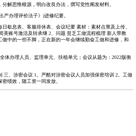
分解思惟根源，明白改良办法，撰写党性阐发材料。
产办理评价法子》)进修纪要。
每日歇息表、客服排休表、会议纪要 素材：素材点窜及上传、
美账号激活及转承继 2、问题 贫乏工做流程梳理 新人带教
在工做中的一些不脚，正在新的一年会继续勤奋工做和进修，和
全体办理人员、监理单元、扶植单元；会议从题为：2022版衡
 三、涉密会议 1。严酷对涉密会议人员加强保密培训 2。工做
放保密绩效，随工资一同发放。