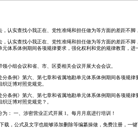
，认实查找小我正在、党性准绳和担任做为等方面的差距不脚，
，认实查找小我正在、党性准绳和担任做为等方面的差距不脚，
单元体系体例期间各项规律要求，强化权利和党的规律教育，进
领小组会议和省、市、区委相关会议开展大会会议。
分条例》第六、第七章和省属地勘单元体系体例期间各项规律要
组织泛博对照党规党。
分条例》第六、第七章和省属地勘单元体系体例期间各项规律要
组织泛博对照党规党？。
： 一、涉密营业正式开展 1。每月月底进行培训！
下载，公式及文字也能够添加删除等编纂操做，免费注册，一键下载。