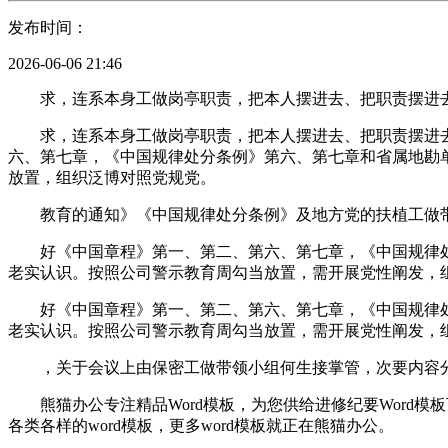
发布时间：
2026-06-06 21:46
求，连系本身工做岗亭职责，把本人摆进去、把职责摆进去
求，连系本身工做岗亭职责，把本人摆进去、把职责摆进去
六、第七章，《中国规律处分条例》第六、第七章和省属地勘
放置，组织泛博对照党规党。
教育的通知》《中国规律处分条例》及地方党的扶植工做带
好《中国章程》第一、第二、第六、第七章，《中国规律处
老实认识。按照公司警示教育周勾当放置，需开展党性阐发，
好《中国章程》第一、第二、第六、第七章，《中国规律处
老实认识。按照公司警示教育周勾当放置，需开展党性阐发，
，关于会议上由保密工做带领小组何生接掌管，次要内容分为
熊猫办公专注精品Word模板，为您供给进修纪要Word模板
各类各样的word模板，更多word模板就正在熊猫办公。