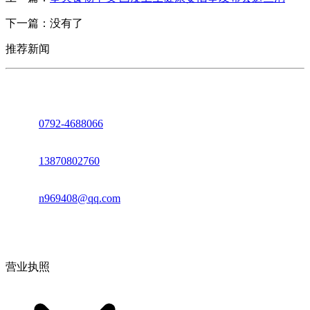
下一篇：没有了
推荐新闻
座机：
0792-4688066
电话：
13870802760
邮箱：
n969408@qq.com
地址：江西省德安县高新技术产业园(宝塔工业园)高新路93号
营业执照