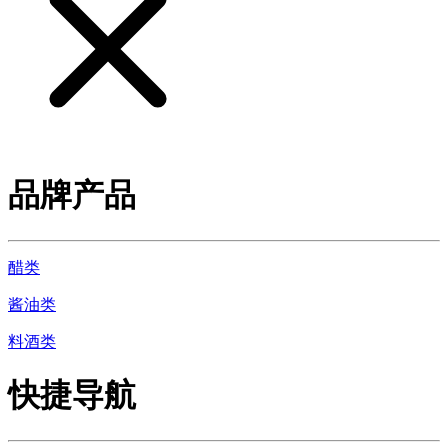
品牌产品
醋类
酱油类
料酒类
快捷导航