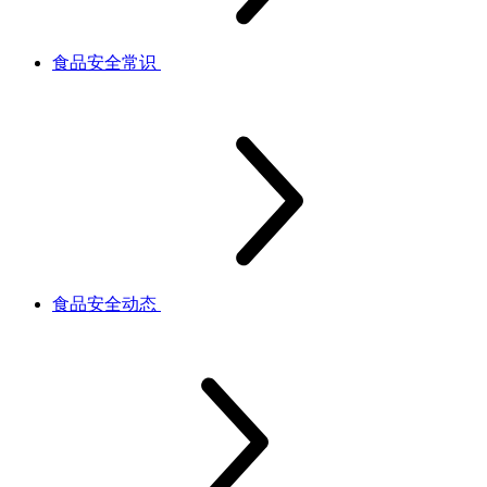
食品安全常识
食品安全动态