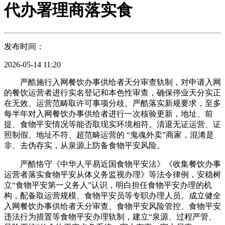
代办署理商落实食
发布时间：
2026-05-14 11:20
严酷施行入网餐饮办事供给者天分审查轨制，对申请入网
的餐饮运营者进行实名登记和本色性审查，确保停业天分实正
在无效、运营范畴取许可事项分歧。严酷落实新规要求，至多
每半年对入网餐饮办事供给者进行一次核验更新，地址、前
提、食物平安情况等能否取现实环境相符。清退无证运营、证
照制假、地址不符、超范畴运营的 “鬼魂外卖”商家，混淆是
非、去伪存实，从泉源上防备食物平安风险。
严酷恪守《中华人平易近国食物平安法》《收集餐饮办事
运营者落实食物平安从体义务监视办理》等法令律例，安稳树
立“食物平安第一义务人”认识，明白担任食物平安办理的机
构，配备取运营规模、食物平安员等专职办理人员。成立健全
入网餐饮办事供给者天分审查、食物平安风险管控、食物平安
违法行为措置等食物平安办理轨制，建立“泉源、过程严管、