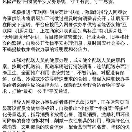
风险严控”的食物平安义务系统，守土有责、守土尽责。
积极推进“互联网+明厨亮灶”扶植，激励和指导入网餐饮
办事供给者将后厨加工制做过程及时向消费者公开，让后厨正
在阳光下运转。平台应按照入网餐饮办事供给者能否实施“互
联网+明厨亮灶”，正在商家列表页面别离标注“有明厨亮灶 ”
“无明厨亮灶”标识。盲目接管监管部分、行业协会、旧事和社
会的监视，自动公开食物平安办理消息，及时回应社会关心，
不竭提拔收集餐饮办事的通明度和公信力。
加强对配送人员的健康办理，成立健全配送人员健康档
案。按期对配送箱、配送车辆进行清洗消毒，连结配送东西洁
净卫生。全面推广利用“食安封签”，不被污染。对配送有保
鲜、保温、冷藏或冷冻等特殊要求的食物，督促入网餐饮办事
供给者采纳响应的温控办法，保障配送全程合适食物平安要
求，打通“最初一公里”平安通道。
指导入网餐饮办事供给者践行“光盘步履”，正在运营页面
显著设置反食物华侈标识，自动推出“小份菜”“半份菜”等多样
化份量选项，指导消费者按需点餐、适量消费。激励利用环保
可降解的食物包拆材料，削减一次性餐具的利用，鞭策绿色低
碳消费。文明健康的饮食体例，配合营制节约名誉、华侈的优