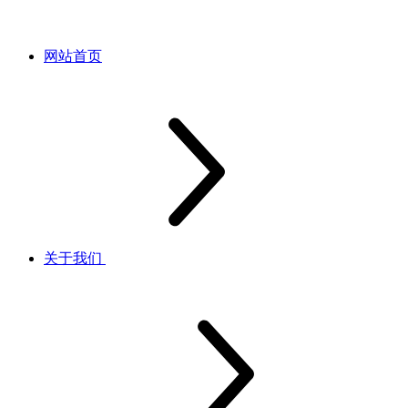
网站首页
关于我们