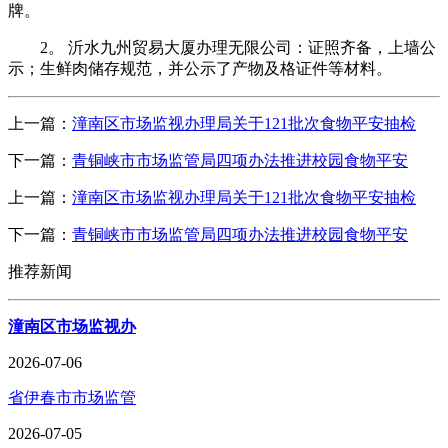
牌。
2。 沂水九州贸易大厦办理无限公司：证照齐备，上墙公
示；生鲜肉储存规范，并公示了产物及格证件等材料。
上一篇：
潼南区市场监视办理局关于121批次食物平安抽检
下一篇：
青铜峡市市场监管局四项办法推进校园食物平安
上一篇：
潼南区市场监视办理局关于121批次食物平安抽检
下一篇：
青铜峡市市场监管局四项办法推进校园食物平安
推荐新闻
潼南区市场监视办
2026-07-06
省伊春市市场监管
2026-07-05