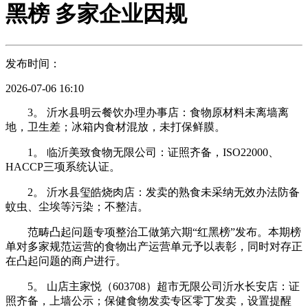
黑榜 多家企业因规
发布时间：
2026-07-06 16:10
3。 沂水县明云餐饮办理办事店：食物原材料未离墙离
地，卫生差；冰箱内食材混放，未打保鲜膜。
1。 临沂美致食物无限公司：证照齐备，ISO22000、
HACCP三项系统认证。
2。 沂水县玺皓烧肉店：发卖的熟食未采纳无效办法防备
蚊虫、尘埃等污染；不整洁。
范畴凸起问题专项整治工做第六期“红黑榜”发布。本期榜
单对多家规范运营的食物出产运营单元予以表彰，同时对存正
在凸起问题的商户进行。
5。 山店主家悦（603708）超市无限公司沂水长安店：证
照齐备，上墙公示；保健食物发卖专区零丁发卖，设置提醒