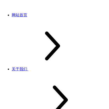
网站首页
关于我们