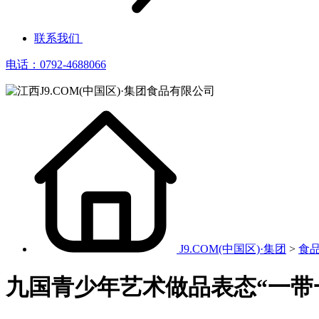
联系我们
电话：0792-4688066
J9.COM(中国区)·集团
>
食
九国青少年艺术做品表态“一带