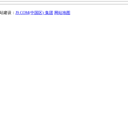
 网站建设：
J9.COM(中国区)·集团
网站地图