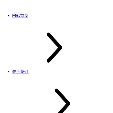
网站首页
关于我们