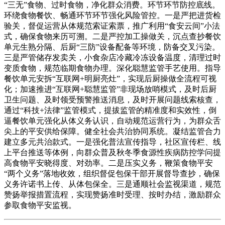
“三无”食物、过时食物，净化群众消费。环节环节防控底线。
环绕食物餐饮、畅通环节环节强化风险管控。一是严把进货检
验关，督促运营从体规范索证索票，推广利用“食安云间”小法
式，确保食物来历可溯。二是严控加工操做关，沉点查抄餐饮
单元生熟分隔、后厨“三防”设备配备等环境，防备交叉污染。
三是严管储存发卖关，小食杂店冷藏冷冻设备温度，清理过时
变质食物，规范临期食物办理。深化聪慧监管手艺使用。指导
餐饮单元安拆“互联网+明厨亮灶”，实现后厨操做全流程可视
化；加速推进“互联网+聪慧监管”非现场放哨模式，及时后厨
卫生问题、及时领受预警推送消息，及时开展问题线索核查，
通过“科技+法律”监管模式，提拔监管的精准度和实效性，倒
逼餐饮单元强化从体义务认识，自动规范运营行为，为群众舌
尖上的平安供给保障。健全社会共治协同系统。凝结监管合力
建立多元共治款式。一是强化普法宣传指导，社区宣传栏、线
上平台推送等体例，向群众普及秋冬季食源性疾病防控学问提
高食物平安晓得度、对劲率。二是压实义务，鞭策食物平安
“两个义务”落地收效，组织督促包保干部开展督导查抄，确保
义务许诺书上传、从体包保全。三是通顺社会监视渠道，规范
赞扬举报措置流程，实现赞扬准时受理、按时办结，激励群众
参取食物平安监视。