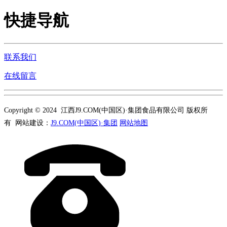
快捷导航
联系我们
在线留言
Copyright © 2024 江西J9.COM(中国区)·集团食品有限公司 版权所
有 网站建设：
J9.COM(中国区)·集团
网站地图