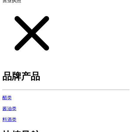
营业执照
品牌产品
醋类
酱油类
料酒类