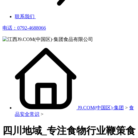
联系我们
电话：0792-4688066
J9.COM(中国区)·集团
>
食
品安全常识
>
四川地域_专注食物行业鞭策食