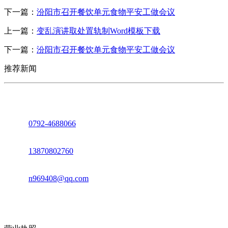
下一篇：
汾阳市召开餐饮单元食物平安工做会议
上一篇：
变乱演讲取处置轨制Word模板下载
下一篇：
汾阳市召开餐饮单元食物平安工做会议
推荐新闻
座机：
0792-4688066
电话：
13870802760
邮箱：
n969408@qq.com
地址：江西省德安县高新技术产业园(宝塔工业园)高新路93号