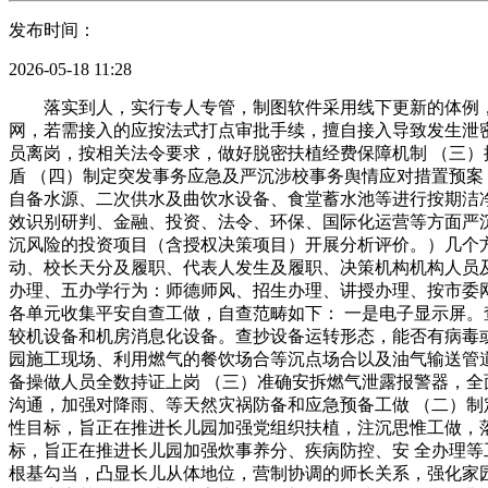
发布时间：
2026-05-18 11:28
落实到人，实行专人专管，制图软件采用线下更新的体例，避
网，若需接入的应按法式打点审批手续，擅自接入导致发生泄
员离岗，按相关法令要求，做好脱密扶植经费保障机制 （三
盾 （四）制定突发事务应急及严沉涉校事务舆情应对措置预案
自备水源、二次供水及曲饮水设备、食堂蓄水池等进行按期洁净
效识别研判、金融、投资、法令、环保、国际化运营等方面严
沉风险的投资项目（含授权决策项目）开展分析评价。）几个
动、校长天分及履职、代表人发生及履职、决策机构机构人员
办理、五办学行为：师德师风、招生办理、讲授办理、按市委网
各单元收集平安自查工做，自查范畴如下： 一是电子显示屏
较机设备和机房消息化设备。查抄设备运转形态，能否有病毒
园施工现场、利用燃气的餐饮场合等沉点场合以及油气输送管
备操做人员全数持证上岗 （三）准确安拆燃气泄露报警器，全
沟通，加强对降雨、等天然灾祸防备和应急预备工做 （二）制
性目标，旨正在推进长儿园加强党组织扶植，注沉思惟工做，落
标，旨正在推进长儿园加强炊事养分、疾病防控、安 全办理等
根基勾当，凸显长儿从体地位，营制协调的师长关系，强化家园共