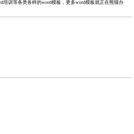
培训等各类各样的word模板，更多word模板就正在熊猫办