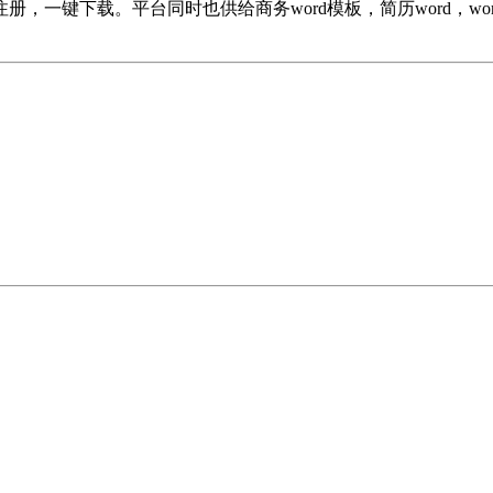
一键下载。平台同时也供给商务word模板，简历word，word