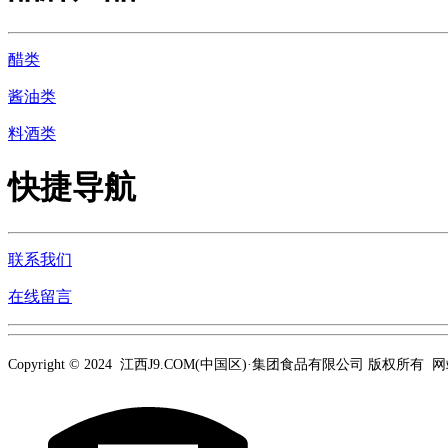
醋类
酱油类
料酒类
快捷导航
联系我们
在线留言
Copyright © 2024 江西J9.COM(中国区)·集团食品有限公司 版权所有