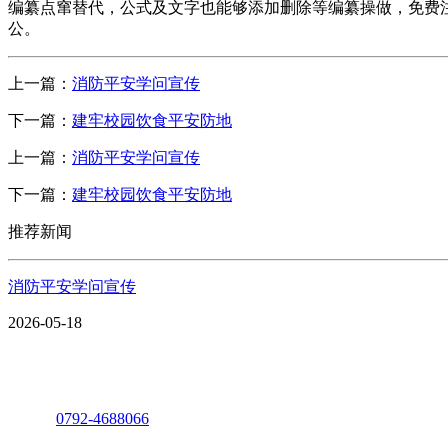
编纂点窜替代，公式及文字也能够添加删除等编纂操做，免费注册，
公。
上一篇：
消防平安学问宣传
下一篇：
建牢校园饮食平安防地
上一篇：
消防平安学问宣传
下一篇：
建牢校园饮食平安防地
推荐新闻
消防平安学问宣传
2026-05-18
座机：
0792-4688066