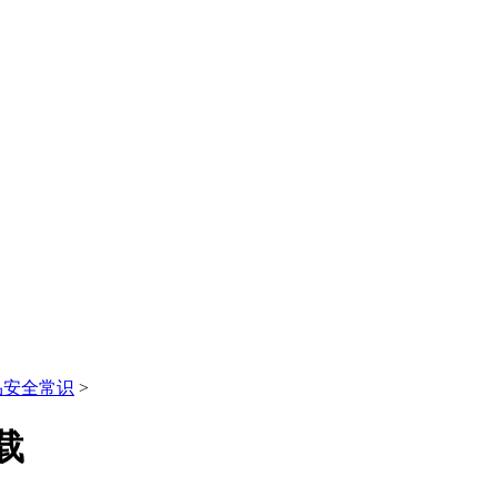
品安全常识
>
载