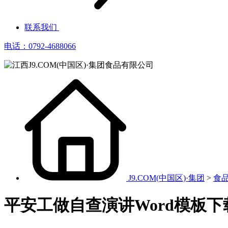
联系我们
电话：0792-4688066
J9.COM(中国区)·集团
>
食
平安工做自查演讲Word模板下