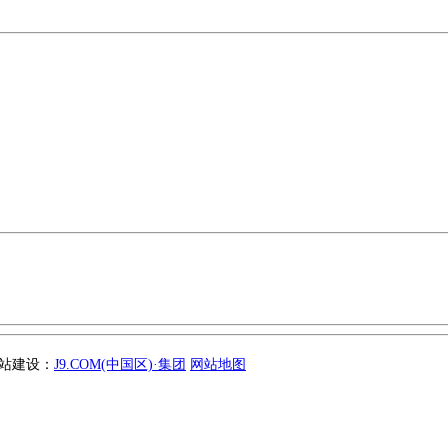
 网站建设：
J9.COM(中国区)·集团
网站地图